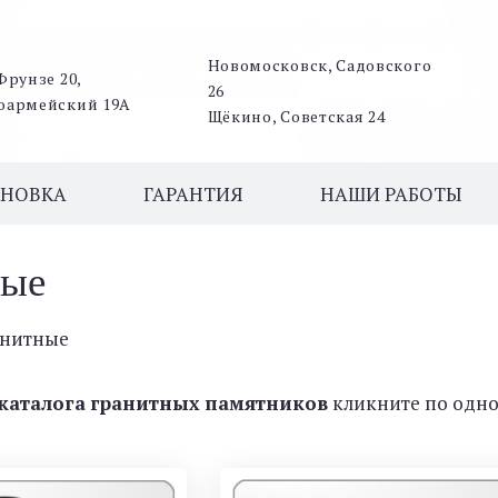
Новомосковск, Садовского
Фрунзе 20,
26
оармейский 19А
Щёкино, Советская 24
АНОВКА
ГАРАНТИЯ
НАШИ РАБОТЫ
ные
анитные
каталога
гранитных
памятников
кликните по одно