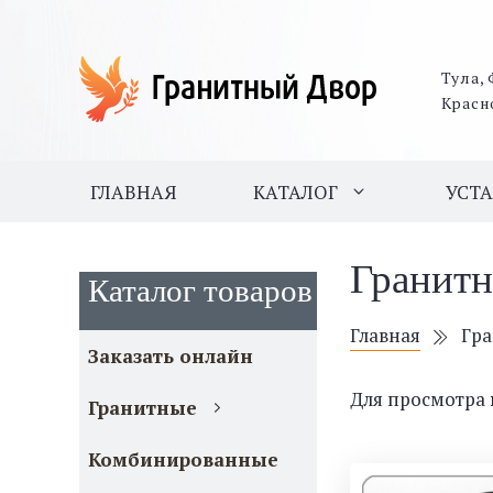
Тула, 
Красн
ГЛАВНАЯ
КАТАЛОГ
УСТ
Гранит
Каталог товаров
Главная
Гр
Заказать онлайн
Для просмотра
Гранитные
Комбинированные