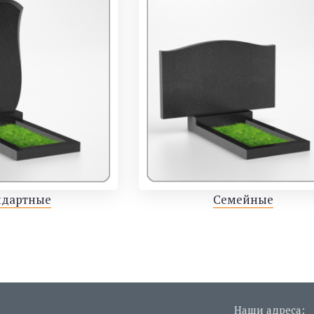
ндартные
Семейные
Наши адреса: