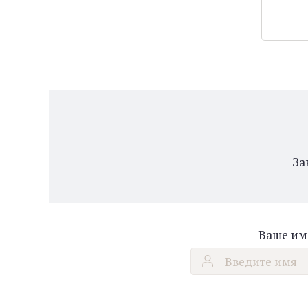
За
Ваше им
Введите имя