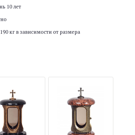
нь 10 лет
тно
190 кг в зависимости от размера