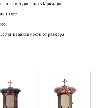
влен из натурального Мрамора
нь 10 лет
тно
130 кг в зависимости от размера