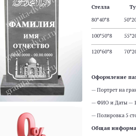
Стелла Т
80*40*8 50
100*50*8 55
120*60*8 70
Оформление па
— Портрет на гра
— ФИО и Даты — 1
— Полировка 5 с
Общая информ