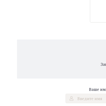
За
Ваше им
Введите имя