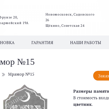
Новомосковск, Садовского
Фрунзе 20,
26
оармейский 19А
Щёкино, Советская 24
АНОВКА
ГАРАНТИЯ
НАШИ РАБОТЫ
мор №15
Мрамор №15
Заказ
Размеры памят
В стоимость вход
цветник
.