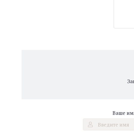
За
Ваше им
Введите имя