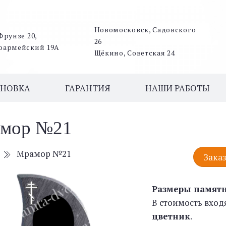
Новомосковск, Садовского
Фрунзе 20,
26
оармейский 19А
Щёкино, Советская 24
АНОВКА
ГАРАНТИЯ
НАШИ РАБОТЫ
мор №21
Мрамор №21
Заказ
Размеры памят
В стоимость вход
цветник
.