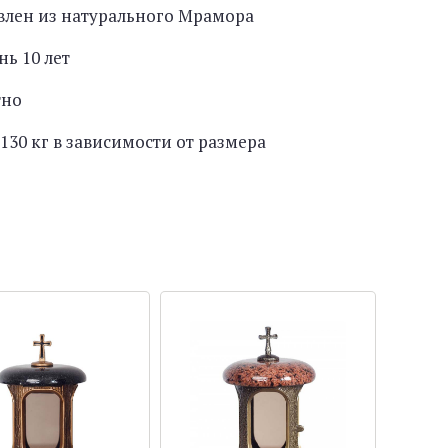
влен из натурального Мрамора
нь 10 лет
тно
130 кг в зависимости от размера