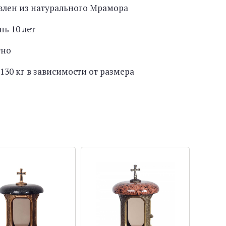
влен из натурального Мрамора
нь 10 лет
тно
130 кг в зависимости от размера