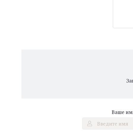
За
Ваше им
Введите имя