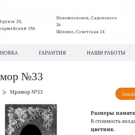
Новомосковск, Садовского
Фрунзе 20,
26
оармейский 19А
Щёкино, Советская 24
АНОВКА
ГАРАНТИЯ
НАШИ РАБОТЫ
мор №33
Мрамор №33
Заказ
Размеры памят
В стоимость вход
цветник
.