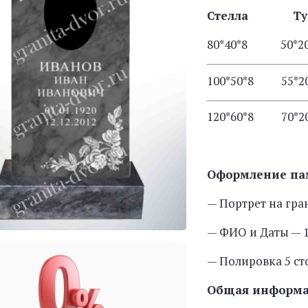
Стелла Т
80*40*8 50
100*50*8 55
120*60*8 70
Оформление па
— Портрет на гра
— ФИО и Даты — 1
— Полировка 5 с
Общая информ