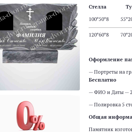
Стелла Т
100*50*8 55
120*60*8 70
Оформление па
— Портреты на гр
Бесплатно
— ФИО и Даты — 2
— Полировка 5 с
Общая информ
Памятник изгото