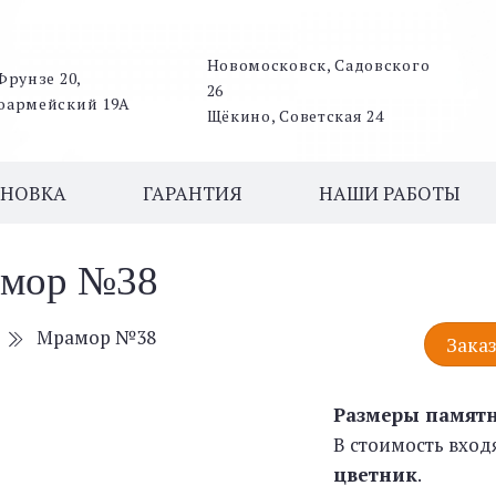
Новомосковск, Садовского
Фрунзе 20,
26
оармейский 19А
Щёкино, Советская 24
АНОВКА
ГАРАНТИЯ
НАШИ РАБОТЫ
мор №38
Мрамор №38
Заказ
Размеры памят
В стоимость вход
цветник
.