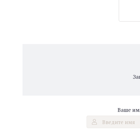
За
Ваше им
Введите имя