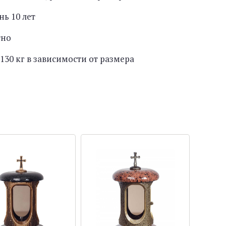
нь 10 лет
тно
130 кг в зависимости от размера