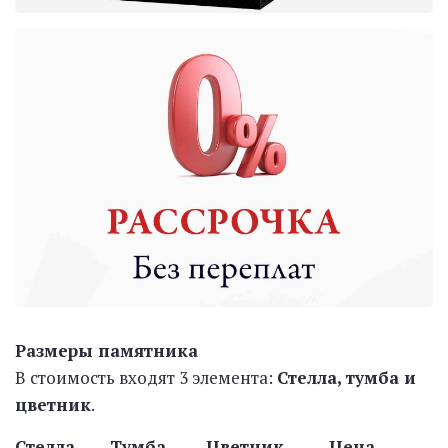
Размеры памятника
В стоимость входят 3 элемента:
Стелла, тумба и
цветник
.
Стелла Тумба Цветник Цена