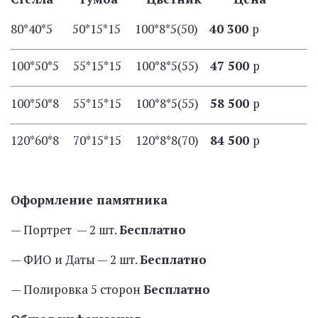
80*40*5 50*15*15 100*8*5(50)
40 300
р
100*50*5 55*15*15 100*8*5(55)
47 500
р
100*50*8 55*15*15 100*8*5(55)
58 500
р
120*60*8 70*15*15 120*8*8(70)
84 500
р
Оформление памятника
— Портрет — 2 шт.
Бесплатно
— ФИО и Даты — 2 шт.
Бесплатно
— Полировка 5 сторон
Бесплатно