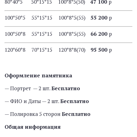
80*40*5 50*15*15 100*8*5(50)
47 100
р
100*50*5 55*15*15 100*8*5(55)
55 200
р
100*50*8 55*15*15 100*8*5(55)
66 200
р
120*60*8 70*15*15 120*8*8(70)
95 500
р
Оформление памятника
— Портрет — 2 шт.
Бесплатно
— ФИО и Даты — 2 шт.
Бесплатно
— Полировка 5 сторон
Бесплатно
Общая информация