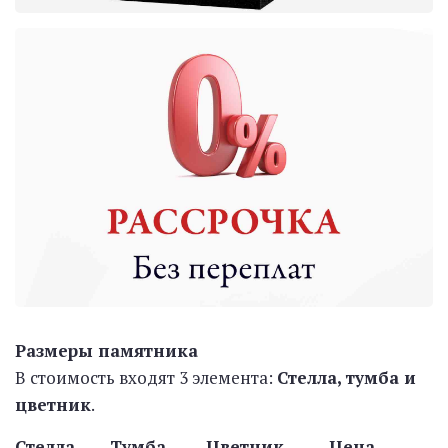
Размеры памятника
В стоимость входят 3 элемента:
Стелла, тумба и
цветник
.
Стелла Тумба Цветник Цена