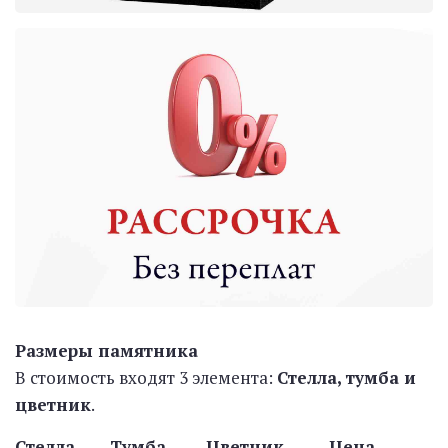
Размеры памятника
В стоимость входят 3 элемента:
Стелла, тумба и
цветник
.
Стелла Тумба Цветник Цена