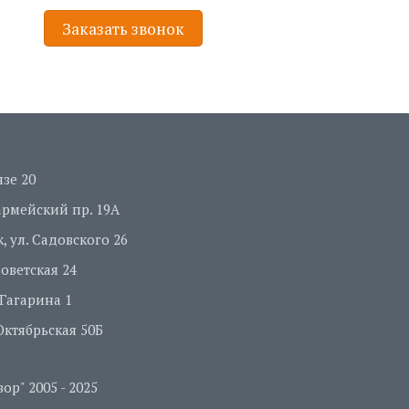
Заказать звонок
нзе 20
оармейский пр. 19А
, ул. Садовского 26
Советская 24
. Гагарина 1
 Октябрьская 50Б
р" 2005 - 2025