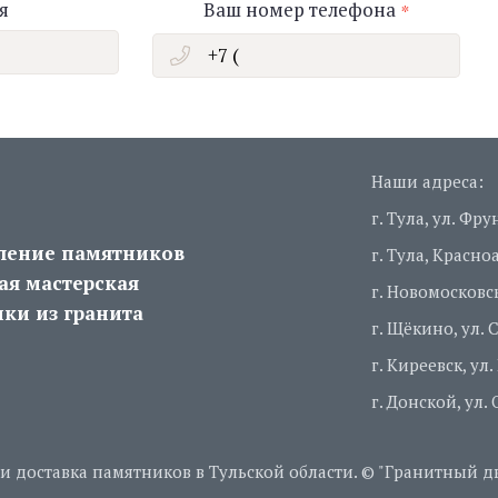
я
Ваш номер телефона
Наши адреса:
г. Тула, ул. Фру
ление памятников
г. Тула, Красн
ая мастерская
г. Новомосковск
ки из гранита
г. Щёкино, ул. 
г. Киреевск, ул
г. Донской, ул.
и доставка памятников в Тульской области. © "Гранитный дво