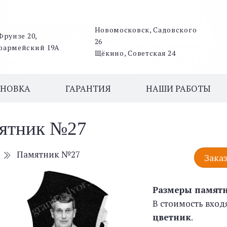
Новомосковск, Садовского
Фрунзе 20,
26
оармейский 19А
Щёкино, Советская 24
АНОВКА
ГАРАНТИЯ
НАШИ РАБОТЫ
ятник №27
Памятник №27
Заказ
Размеры памят
В стоимость вход
цветник
.