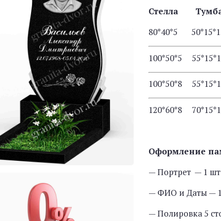
Стелла Тум
80*40*5 50*15*
100*50*5 55*15*
100*50*8 55*15*
120*60*8 70*15*
Оформление па
— Портрет — 1 шт
— ФИО и Даты — 1
— Полировка 5 с