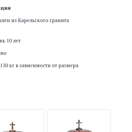
ация
лен из Карельского гранита
нь 10 лет
тно
130 кг в зависимости от размера