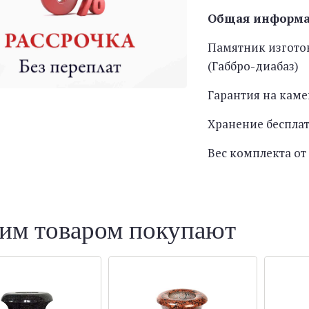
Общая информ
Памятник изготов
(Габбро-диабаз)
Гарантия на каме
Хранение беспла
Вес комплекта от 
тим товаром покупают