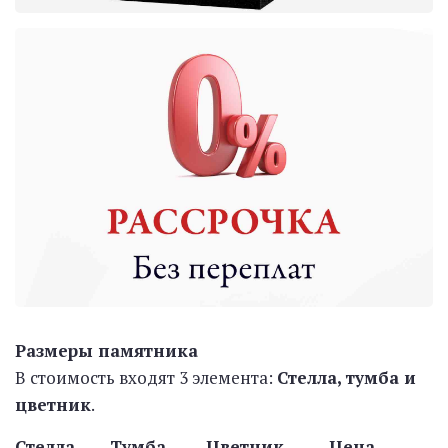
Размеры памятника
В стоимость входят 3 элемента:
Стелла, тумба и
цветник
.
Стелла Тумба Цветник Цена