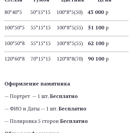
80*40*5 50*15*15 100*8*5(50)
43 000
р
100*50*5 55*15*15 100*8*5(55)
51 100
р
100*50*8 55*15*15 100*8*5(55)
62 100
р
120*60*8 70*15*15 120*8*8(70)
90 100
р
Оформление памятника
— Портрет — 1 шт.
Бесплатно
— ФИО и Даты — 1 шт.
Бесплатно
— Полировка 5 сторон
Бесплатно