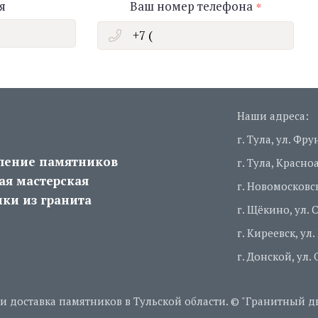
я
Ваш номер телефона
Наши адреса:
г. Тула, ул. Фру
ление памятников
г. Тула, Красн
ая мастерская
г. Новомосковск
ки из гранита
г. Щёкино, ул. 
г. Киреевск, ул
г. Донской, ул.
и доставка памятников в Тульской области. © "Гранитный дво