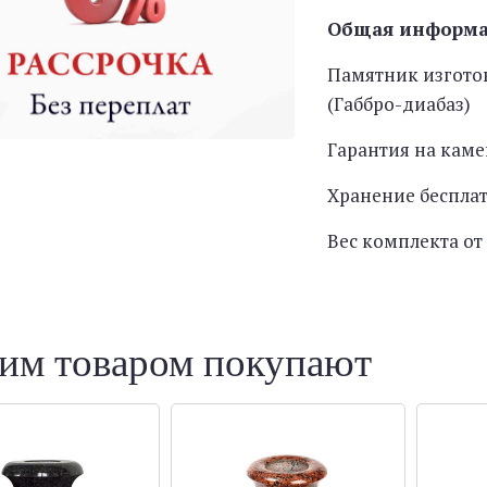
Общая информ
Памятник изготов
(Габбро-диабаз)
Гарантия на каме
Хранение беспла
Вес комплекта от 
тим товаром покупают