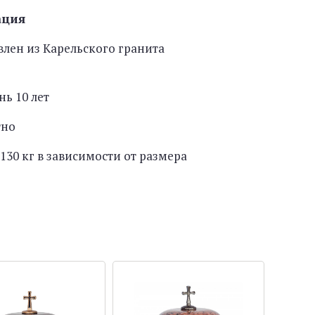
ация
лен из Карельского гранита
нь 10 лет
тно
130 кг в зависимости от размера