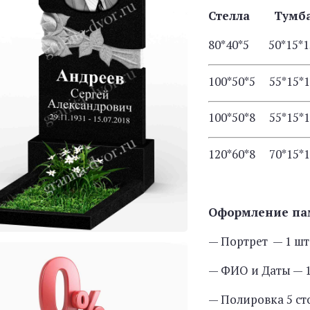
Стелла Тум
80*40*5 50*15*
100*50*5 55*15*
100*50*8 55*15*
120*60*8 70*15*
Оформление па
— Портрет — 1 шт
— ФИО и Даты — 1
— Полировка 5 с