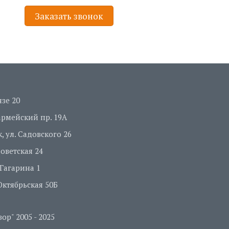
Заказать звонок
нзе 20
оармейский пр. 19А
, ул. Садовского 26
Советская 24
. Гагарина 1
 Октябрьская 50Б
р" 2005 - 2025