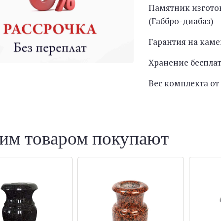
Памятник изготов
(Габбро-диабаз)
Гарантия на каме
Хранение беспла
Вес комплекта от 
тим товаром покупают