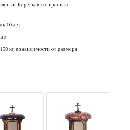
лен из Карельского гранита
нь 10 лет
тно
130 кг в зависимости от размера