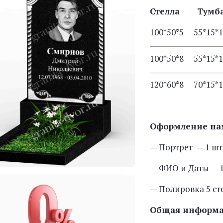
Стелла Тум
100*50*5 55*15*
100*50*8 55*15*
120*60*8 70*15*
Оформление па
— Портрет — 1 шт
— ФИО и Даты — 1
— Полировка 5 с
Общая информ