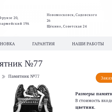
Новомосковск, Садовского
Фрунзе 20,
26
оармейский 19А
Щёкино, Советская 24
АНОВКА
ГАРАНТИЯ
НАШИ РАБОТЫ
ятник №77
Памятник №77
Заказ
Размеры памят
В стоимость вход
цветник
.