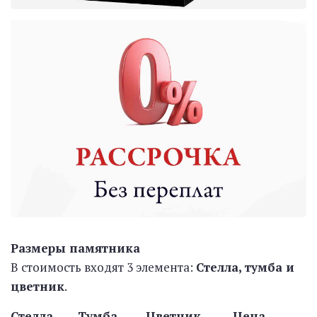
Размеры памятника
В стоимость входят 3 элемента:
Стелла, тумба и
цветник
.
Стелла Тумба Цветник Цена