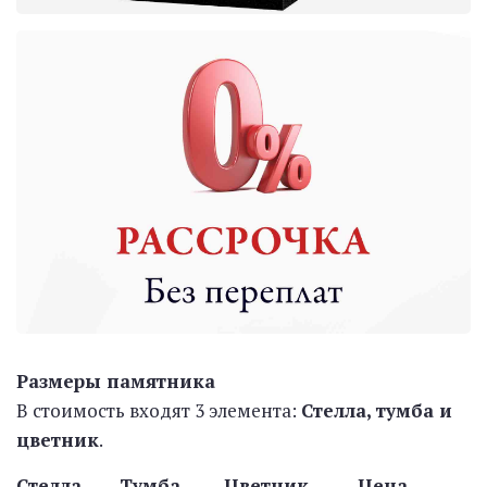
Размеры памятника
В стоимость входят 3 элемента:
Стелла, тумба и
цветник
.
Стелла Тумба Цветник Цена