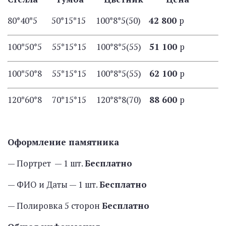
80*40*5 50*15*15 100*8*5(50)
42 800
р
100*50*5 55*15*15 100*8*5(55)
51 100
р
100*50*8 55*15*15 100*8*5(55)
62 100
р
120*60*8 70*15*15 120*8*8(70)
88 600
р
Оформление памятника
— Портрет — 1 шт.
Бесплатно
— ФИО и Даты — 1 шт.
Бесплатно
— Полировка 5 сторон
Бесплатно